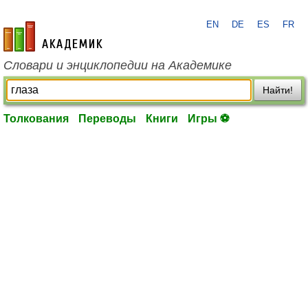
EN
DE
ES
FR
academic.ru
Словари и энциклопедии на Академике
Найти!
Толкования
Переводы
Книги
Игры ⚽