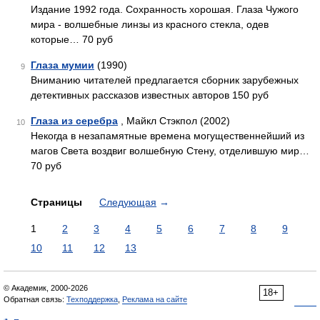
Издание 1992 года. Сохранность хорошая. Глаза Чужого
мира - волшебные линзы из красного стекла, одев
которые… 70 руб
Глаза мумии
(1990)
9
Вниманию читателей предлагается сборник зарубежных
детективных рассказов известных авторов 150 руб
Глаза из серебра
, Майкл Стэкпол (2002)
10
Некогда в незапамятные времена могущественнейший из
магов Света воздвиг волшебную Стену, отделившую мир…
70 руб
Страницы
Следующая
→
1
2
3
4
5
6
7
8
9
10
11
12
13
© Академик, 2000-2026
18+
Обратная связь:
Техподдержка
,
Реклама на сайте